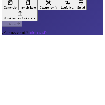
Comercio
Inmobiliario
Gastronomía
Logística
Salud
Servicios Profesionales
Continuar
¿Ya tenés cuenta?
Iniciar sesión